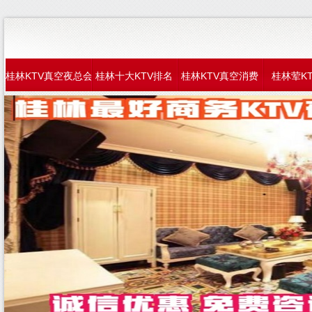
桂林KTV真空夜总会
桂林十大KTV排名
桂林KTV真空消费
桂林荤K