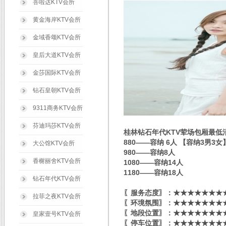
菩啦达KTV会所
黄金海岸KTV会所
金域香颂KTV会所
皇后大道KTV会所
金莎国际KTV会所
钻石皇朝KTV会所
9311商务KTV会所
芬迪玛莎KTV会所
桂林钻石年代KTV荤场包厢最低
880——容纳 6人 【容纳3男3女
大公馆KTV会所
980——容纳8人
香榭丽舍KTV会所
1080——容纳14人
1180——容纳18人
钻石年代KTV会所
〖服务态度〗：★★★★★★★★
拉菲之夜KTV会所
〖环境氛围〗：★★★★★★★★
〖地段位置〗：★★★★★★★★
皇家壹号KTV会所
〖停车位置〗：★★★★★★★★