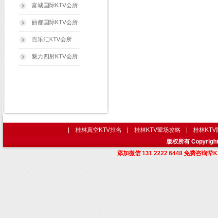
富城国际KTV会所
丽都国际KTV会所
百乐汇KTV会所
魅力四射KTV会所
|
桂林真空KTV排名
|
桂林KTV荤场攻略
|
桂林KT
版权所有 Copyri
添加微信 131 2222 6448 免费