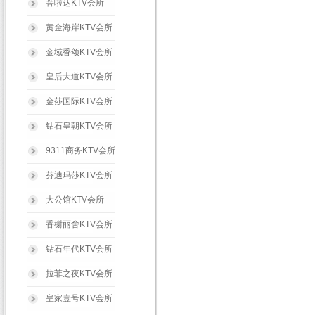
菩啦达KTV会所
黄金海岸KTV会所
金域香颂KTV会所
皇后大道KTV会所
金莎国际KTV会所
钻石皇朝KTV会所
9311商务KTV会所
芬迪玛莎KTV会所
大公馆KTV会所
香榭丽舍KTV会所
钻石年代KTV会所
拉菲之夜KTV会所
皇家壹号KTV会所