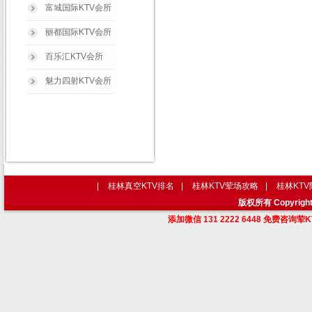
富城国际KTV会所
丽都国际KTV会所
百乐汇KTV会所
魅力四射KTV会所
|
桂林真空KTV排名
|
桂林KTV荤场攻略
|
桂林KT
版权所有 Copyri
添加微信 131 2222 6448 免费