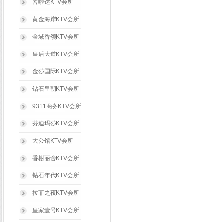
菩啦达KTV会所
黄金海岸KTV会所
金域香颂KTV会所
皇后大道KTV会所
金莎国际KTV会所
钻石皇朝KTV会所
9311商务KTV会所
芬迪玛莎KTV会所
大公馆KTV会所
香榭丽舍KTV会所
钻石年代KTV会所
拉菲之夜KTV会所
皇家壹号KTV会所